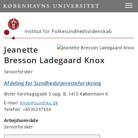
Start
Toggl
Institut for Folkesundhedsvidenskab
Jeanette
Bresson Ladegaard Knox
Seniorforsker
Afdeling for Sundhedstjenesteforskning
Øster Farimagsgade 5 opg. B, 1415 København K
E-mail:
knox@sund.ku.dk
Telefon: +4535337334
Arbejdsområde
Seniorforsker