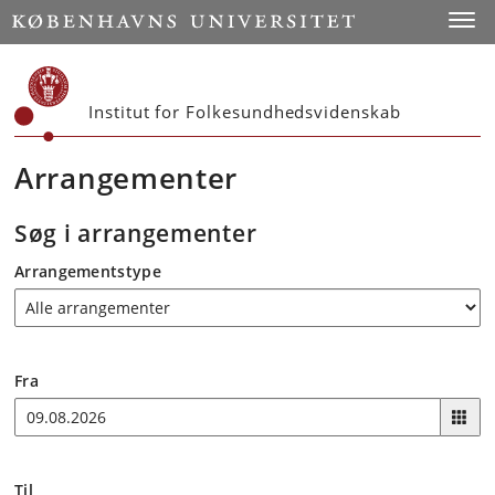
Start
Toggl
Institut for Folkesundhedsvidenskab
Arrangementer
Søg i arrangementer
Arrangementstype
Fra
Til