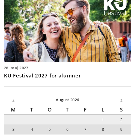
28. maj 2027
KU Festival 2027 for alumner
«
August 2026
»
M
T
O
T
F
L
S
1
2
3
4
5
6
7
8
9