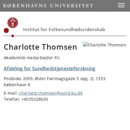
Start
Toggl
Institut for Folkesundhedsvidenskab
Charlotte Thomsen
Akademisk medarbejder FU
Afdeling for Sundhedstjenesteforskning
Postboks 2099, Øster Farimagsgade 5 opg. Q, 1353
København K
E-mail:
charlotte.thomsen@sund.ku.dk
Telefon: +4535328630