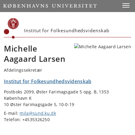
Start
Toggl
Institut for Folkesundhedsvidenskab
Michelle
Aagaard Larsen
Afdelingssekretær
Institut for Folkesundhedsvidenskab
Postboks 2099, Øster Farimagsgade 5 opg. B, 1353
København K
10 Øster Farimagsgade 5, 10-0-19
E-mail:
mila@sund.ku.dk
Telefon: +4535326250