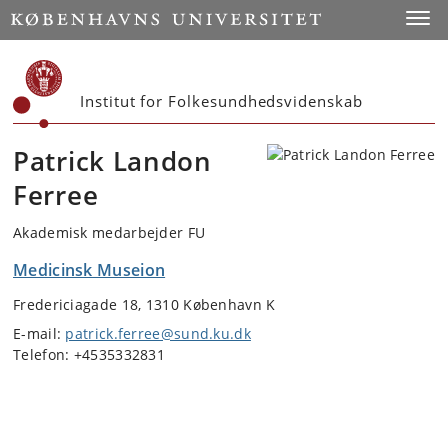
Start
Toggl
Institut for Folkesundhedsvidenskab
Patrick Landon
Ferree
Akademisk medarbejder FU
Medicinsk Museion
Fredericiagade 18, 1310 København K
E-mail:
patrick.ferree@sund.ku.dk
Telefon: +4535332831