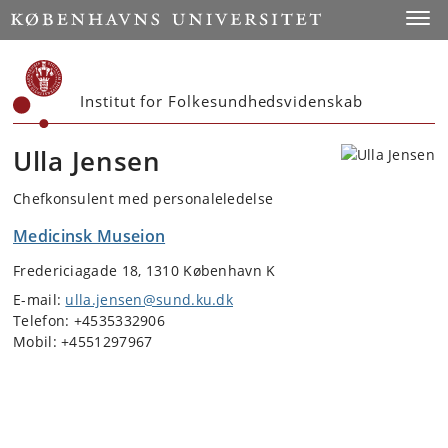
Start
Toggl
Institut for Folkesundhedsvidenskab
Ulla Jensen
Chefkonsulent med personaleledelse
Medicinsk Museion
Fredericiagade 18, 1310 København K
E-mail:
ulla.jensen@sund.ku.dk
Telefon: +4535332906
Mobil: +4551297967