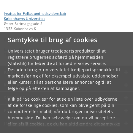
Institut for Folkesundhedsvidenskab
Københavns Universitet
Øster Farimagsgade 5
1353 København K
Samtykke til brug af cookies
Kontakt:
kom-ifsv
@
adm
.
ku
.
dk
Universitetet bruger tredjepartsprodukter til at
Tlf:
+45 35 32 79 00
registrere brugernes adfærd på hjemmesiden
(statistik) for løbende at forbedre vores service.
Desuden bruger universitetet tredjepartsprodukter til
KØBENHAVNS UNIVERSITET
markedsføring af for eksempel udvalgte uddannelser
eller kurser, til at personalisere annoncer og til at
KONTAKT
følge op på effekten af kampagner.
SERVICES
Klik på "Se cookies" for at se en liste over udbyderne
af de forskellige cookies, som kan blive gemt på din
FOR STUDERENDE OG ANSATTE
computer eller mobil, når du bruger universitetets
hjemmeside. Du kan selv vælge om du vil acceptere
JOB OG KARRIERE
eller afslå cookies, og du kan altid ændre dit samtykke
under
Cookie- og privatlivspolitik
som du finder i