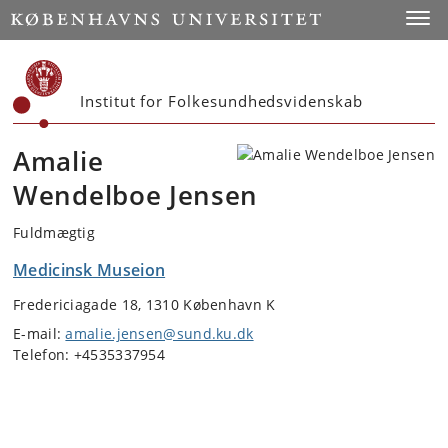
Start
Toggl
Institut for Folkesundhedsvidenskab
Amalie
Wendelboe Jensen
Fuldmægtig
Medicinsk Museion
Fredericiagade 18, 1310 København K
E-mail:
amalie.jensen@sund.ku.dk
Telefon: +4535337954